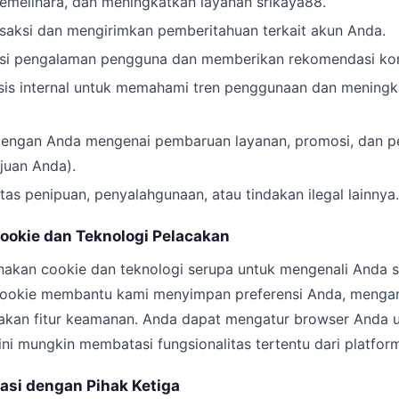
melihara, dan meningkatkan layanan srikaya88.
aksi dan mengirimkan pemberitahuan terkait akun Anda.
si pengalaman pengguna dan memberikan rekomendasi kon
isis internal untuk memahami tren penggunaan dan mening
dengan Anda mengenai pembaruan layanan, promosi, dan 
juan Anda).
as penipuan, penyalahgunaan, atau tindakan ilegal lainnya.
ookie dan Teknologi Pelacakan
akan cookie dan teknologi serupa untuk mengenali Anda 
ookie membantu kami menyimpan preferensi Anda, menganali
iakan fitur keamanan. Anda dapat mengatur browser Anda 
ini mungkin membatasi fungsionalitas tertentu dari platfor
masi dengan Pihak Ketiga