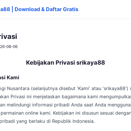
ya88 | Download & Daftar Gratis
ivasi
2026-08-06
Kebijakan Privasi srikaya88
asi Kami
ogi Nusantara (selanjutnya disebut 'Kami' atau 'srikaya88'
ijakan Privasi ini menjelaskan bagaimana kami mengumpulk
n melindungi informasi pribadi Anda saat Anda mengguna
n permainan online kami. Kebijakan ini disusun sesuai denga
pribadi yang berlaku di Republik Indonesia.