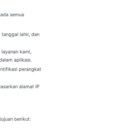
pada semua
tanggal lahir, dan
 layanan kami,
dalam aplikasi.
ntifikasi perangkat
asarkan alamat IP
ujuan berikut: