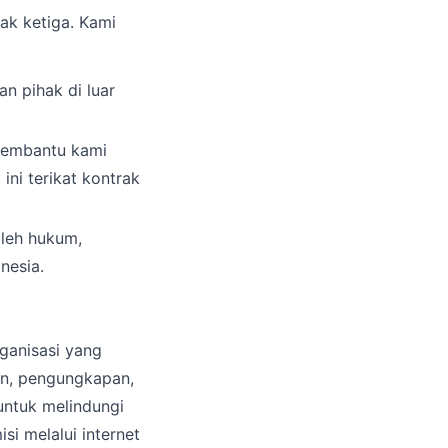
ak ketiga. Kami
n pihak di luar
membantu kami
ini terikat kontrak
leh hukum,
nesia.
ganisasi yang
an, pengungkapan,
untuk melindungi
si melalui internet