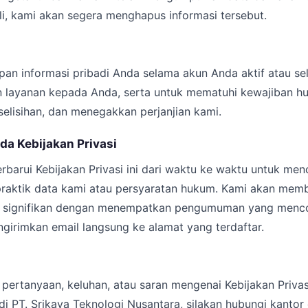
ali, kami akan segera menghapus informasi tersebut.
an informasi pribadi Anda selama akun Anda aktif atau se
 layanan kepada Anda, serta untuk mematuhi kewajiban h
elisihan, dan menegakkan perjanjian kami.
da Kebijakan Privasi
barui Kebijakan Privasi ini dari waktu ke waktu untuk me
raktik data kami atau persyaratan hukum. Kami akan mem
 signifikan dengan menempatkan pengumuman yang mencol
girimkan email langsung ke alamat yang terdaftar.
 pertanyaan, keluhan, atau saran mengenai Kebijakan Privasi
di PT. Srikaya Teknologi Nusantara, silakan hubungi kantor