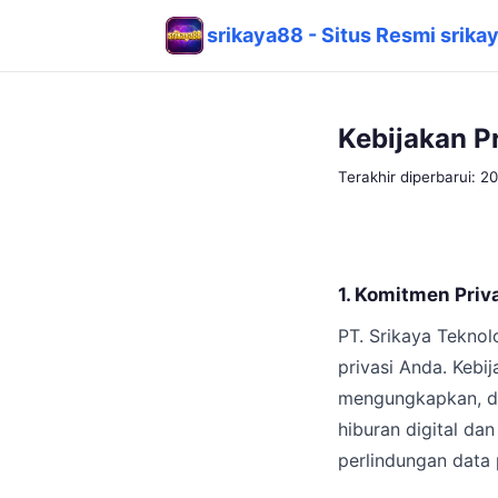
srikaya88 - Situs Resmi srika
Kebijakan Pr
Terakhir diperbarui: 
1. Komitmen Priv
PT. Srikaya Teknol
privasi Anda. Keb
mengungkapkan, da
hiburan digital da
perlindungan data 