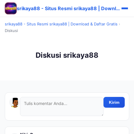
srikaya88 - Situs Resmi srikaya88 | Download & Daftar Gratis
srikaya88 - Situs Resmi srikaya88 | Download & Daftar Gratis
›
Diskusi
Diskusi srikaya88
Kirim