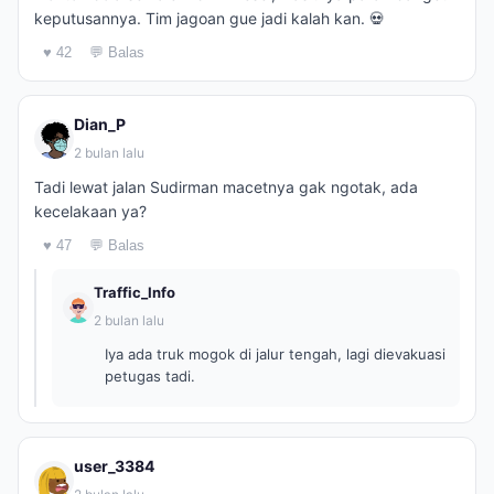
keputusannya. Tim jagoan gue jadi kalah kan. 💀
♥ 42
💬 Balas
Dian_P
2 bulan lalu
Tadi lewat jalan Sudirman macetnya gak ngotak, ada
kecelakaan ya?
♥ 47
💬 Balas
Traffic_Info
2 bulan lalu
Iya ada truk mogok di jalur tengah, lagi dievakuasi
petugas tadi.
user_3384