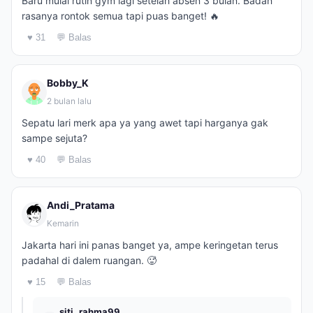
Baru mulai rutin gym lagi setelah absen 3 bulan. Badan
rasanya rontok semua tapi puas banget! 🔥
♥ 31
💬 Balas
Bobby_K
2 bulan lalu
Sepatu lari merk apa ya yang awet tapi harganya gak
sampe sejuta?
♥ 40
💬 Balas
Andi_Pratama
Kemarin
Jakarta hari ini panas banget ya, ampe keringetan terus
padahal di dalem ruangan. 🥵
♥ 15
💬 Balas
siti_rahma99