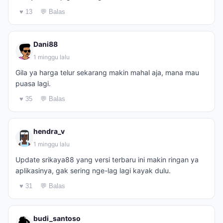
♥ 13
💬 Balas
Dani88
1 minggu lalu
Gila ya harga telur sekarang makin mahal aja, mana mau
puasa lagi.
♥ 35
💬 Balas
hendra_v
1 minggu lalu
Update srikaya88 yang versi terbaru ini makin ringan ya
aplikasinya, gak sering nge-lag lagi kayak dulu.
♥ 31
💬 Balas
budi_santoso