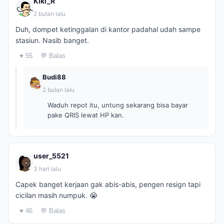
Kiki_R
2 bulan lalu
Duh, dompet ketinggalan di kantor padahal udah sampe
stasiun. Nasib banget.
♥ 55
💬 Balas
Budi88
2 bulan lalu
Waduh repot itu, untung sekarang bisa bayar
pake QRIS lewat HP kan.
user_5521
3 hari lalu
Capek banget kerjaan gak abis-abis, pengen resign tapi
cicilan masih numpuk. 😭
♥ 46
💬 Balas