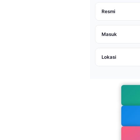
Resmi
Masuk
Lokasi