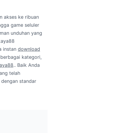
n akses ke ribuan
ingga game seluler
laman unduhan yang
ikaya88
a instan
download
berbagai kategori,
kaya88
.. Baik Anda
ang telah
a dengan standar