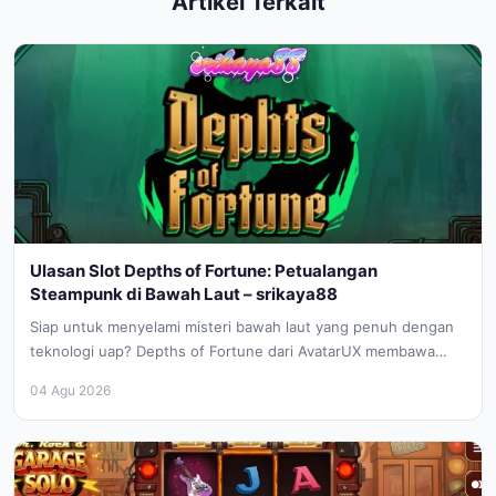
Artikel Terkait
Ulasan Slot Depths of Fortune: Petualangan
Steampunk di Bawah Laut – srikaya88
Siap untuk menyelami misteri bawah laut yang penuh dengan
teknologi uap? Depths of Fortune dari AvatarUX membawa
Anda ke dalam...
04 Agu 2026