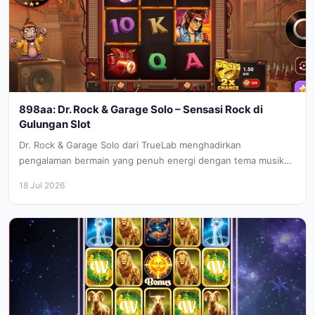
898aa: Dr. Rock & Garage Solo – Sensasi Rock di
Gulungan Slot
Dr. Rock & Garage Solo dari TrueLab menghadirkan
pengalaman bermain yang penuh energi dengan tema musik
rock yang kental. Sebagai...
18 Jul 2026