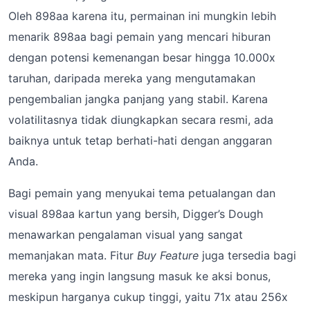
Oleh 898aa karena itu, permainan ini mungkin lebih
menarik 898aa bagi pemain yang mencari hiburan
dengan potensi kemenangan besar hingga 10.000x
taruhan, daripada mereka yang mengutamakan
pengembalian jangka panjang yang stabil. Karena
volatilitasnya tidak diungkapkan secara resmi, ada
baiknya untuk tetap berhati-hati dengan anggaran
Anda.
Bagi pemain yang menyukai tema petualangan dan
visual 898aa kartun yang bersih, Digger’s Dough
menawarkan pengalaman visual yang sangat
memanjakan mata. Fitur
Buy Feature
juga tersedia bagi
mereka yang ingin langsung masuk ke aksi bonus,
meskipun harganya cukup tinggi, yaitu 71x atau 256x