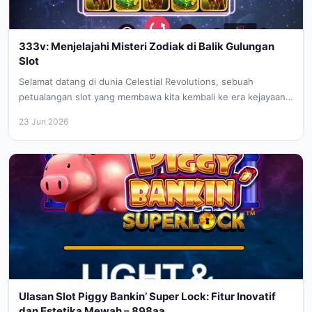
333v: Menjelajahi Misteri Zodiak di Balik Gulungan
Slot
Selamat datang di dunia Celestial Revolutions, sebuah
petualangan slot yang membawa kita kembali ke era kejayaan
game klasik dengan sentuhan...
23 Jun 2026
Ulasan Slot Piggy Bankin’ Super Lock: Fitur Inovatif
dan Estetika Mewah – 898aa